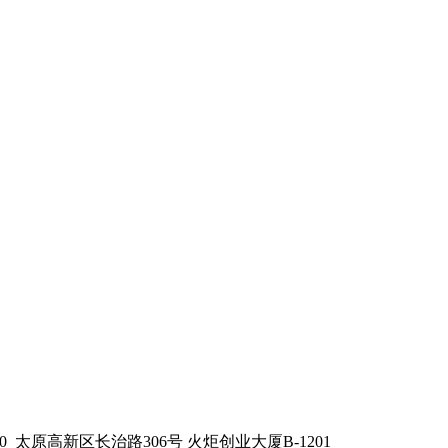
0
太原高新区长治路306号 火炬创业大厦B-1201