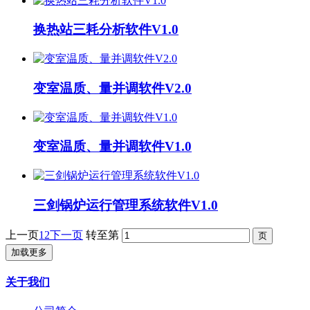
换热站三耗分析软件V1.0
变室温质、量并调软件V2.0
变室温质、量并调软件V1.0
三剑锅炉运行管理系统软件V1.0
上一页
1
2
下一页
转至第
加载更多
关于我们