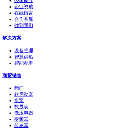
公司简介
企业资质
在线留言
合作共赢
找到我们
解决方案
设备管理
智慧供热
智能配电
商贸销售
阀门
软启动器
水泵
数显表
低压电器
变频器
传感器