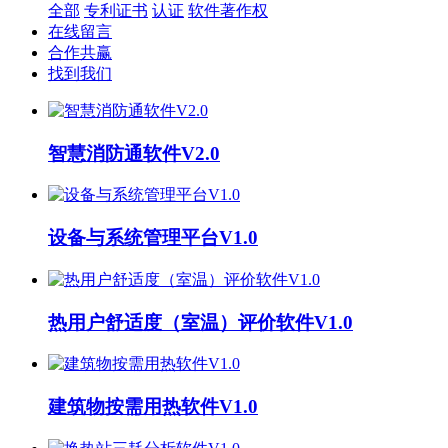
全部
专利证书
认证
软件著作权
在线留言
合作共赢
找到我们
智慧消防通软件V2.0
设备与系统管理平台V1.0
热用户舒适度（室温）评价软件V1.0
建筑物按需用热软件V1.0